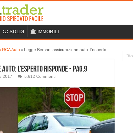
SOLDI
IMMOBILI
la RCA Auto
»
Legge Bersani assicurazione auto: l’esperto
 auto: l’esperto risponde - Pag.9
le 2017
5.612 Commenti