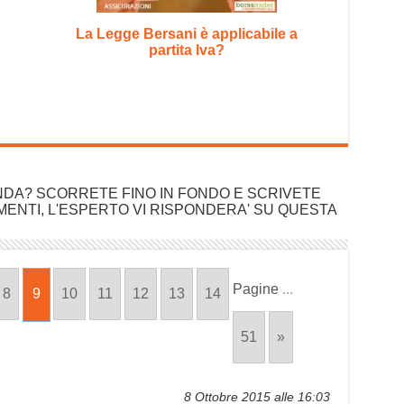
La Legge Bersani è applicabile a
partita Iva?
DA? SCORRETE FINO IN FONDO E SCRIVETE
ENTI, L'ESPERTO VI RISPONDERA' SU QUESTA
Pagine
...
8
9
10
11
12
13
14
51
»
8 Ottobre 2015 alle 16:03