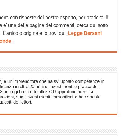
ti con risposte del nostro esperto, per praticita' li
a e' una delle pagine dei commenti, cerca qui sotto
 L'articolo originale lo trovi qui:
Legge Bersani
ponde
.
) è un imprenditore che ha sviluppato competenze in
finanza in oltre 20 anni di investimenti e pratica del
3 ad oggi ha scritto oltre 700 approfondimenti sul
razioni, sugli investimenti immobiliari, e ha risposto
uesiti dei lettori.