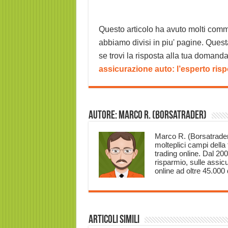
Questo articolo ha avuto molti commen
abbiamo divisi in piu' pagine. Quest
se trovi la risposta alla tua domanda!
assicurazione auto: l’esperto ris
Autore: Marco R. (Borsatrader)
Marco R. (Borsatrader
molteplici campi della 
trading online. Dal 200
risparmio, sulle assicu
online ad oltre 45.000 q
Articoli Simili