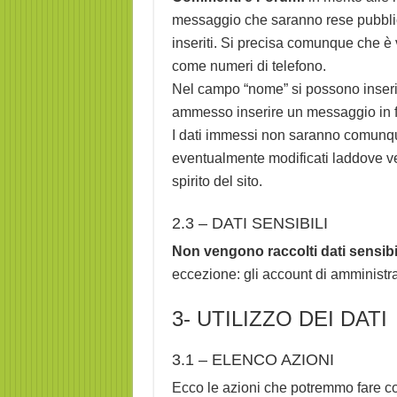
messaggio che saranno rese pubbliche
inseriti. Si precisa comunque che è vie
come numeri di telefono.
Nel campo “nome” si possono inserir
ammesso inserire un messaggio in fo
I dati immessi non saranno comunqu
eventualmente modificati laddove veni
spirito del sito.
2.3 – DATI SENSIBILI
Non vengono raccolti dati sensibi
eccezione: gli account di amministra
3- UTILIZZO DEI DATI
3.1 – ELENCO AZIONI
Ecco le azioni che potremmo fare con