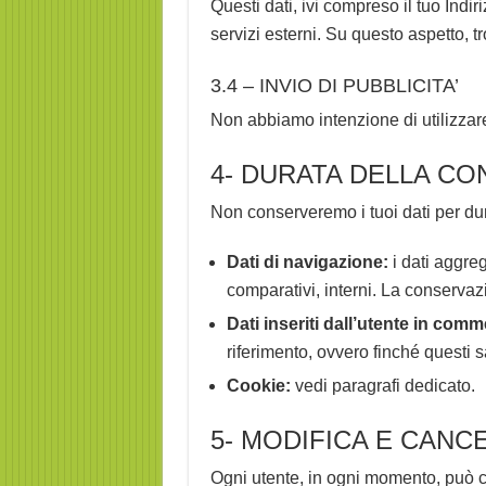
Questi dati, ivi compreso il tuo Indiri
servizi esterni. Su questo aspetto, t
3.4 – INVIO DI PUBBLICITA’
Non abbiamo intenzione di utilizzare i
4- DURATA DELLA CO
Non conserveremo i tuoi dati per dura
Dati di navigazione:
i dati aggreg
comparativi, interni. La conservaz
Dati inseriti dall’utente in comm
riferimento, ovvero finché questi s
Cookie:
vedi paragrafi dedicato.
5- MODIFICA E CANC
Ogni utente, in ogni momento, può chi