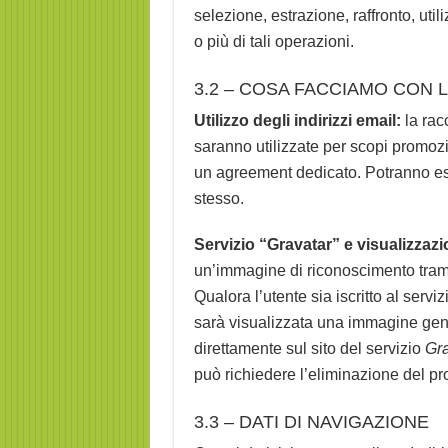
selezione, estrazione, raffronto, ut
o più di tali operazioni.
3.2 – COSA FACCIAMO CON L
Utilizzo degli indirizzi email:
la racc
saranno utilizzate per scopi promozi
un agreement dedicato. Potranno esse
stesso.
Servizio “Gravatar” e visualizzazio
un’immagine di riconoscimento trami
Qualora l’utente sia iscritto al servi
sarà visualizzata una immagine gene
direttamente sul sito del servizio
Gra
può richiedere l’eliminazione del pr
3.3 – DATI DI NAVIGAZIONE