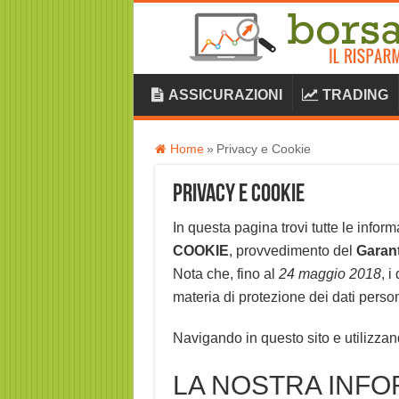
ASSICURAZIONI
TRADING
Home
»
Privacy e Cookie
Privacy e Cookie
In questa pagina trovi tutte le inform
COOKIE
, provvedimento del
Garant
Nota che, fino al
24 maggio 2018
, i
materia di protezione dei dati person
Navigando in questo sito e utilizzando
LA NOSTRA INFO