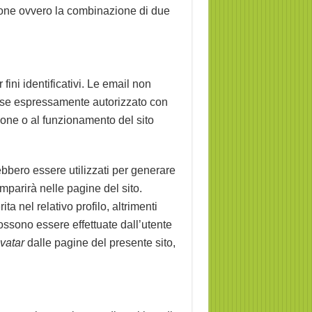
uzione ovvero la combinazione di due
 fini identificativi. Le email non
vo se espressamente autorizzato con
ione o al funzionamento del sito
rebbero essere utilizzati per generare
mparirà nelle pagine del sito.
ta nel relativo profilo, altrimenti
ssono essere effettuate dall’utente
vatar
dalle pagine del presente sito,