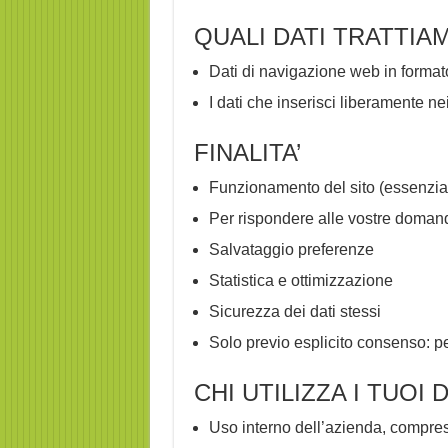
QUALI DATI TRATTIA
Dati di navigazione web in formato
I dati che inserisci liberamente ne
FINALITA’
Funzionamento del sito (essenzial
Per rispondere alle vostre doman
Salvataggio preferenze
Statistica e ottimizzazione
Sicurezza dei dati stessi
Solo previo esplicito consenso: p
CHI UTILIZZA I TUOI 
Uso interno dell’azienda, compres