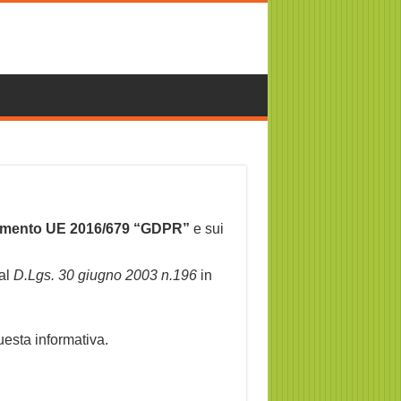
mento UE 2016/679 “GDPR”
e sui
al
D.Lgs. 30 giugno 2003 n.196
in
questa informativa.