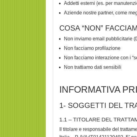
Addetti esterni (es. per manutenzi
Aziende nostre partner, come megl
COSA “NON” FACCIA
Non inviamo email pubblicitarie 
Non facciamo profilazione
Non facciamo interazione con i “s
Non trattiamo dati sensibili
INFORMATIVA PR
1- SOGGETTI DEL T
1.1 – TITOLARE DEL TRATT
Il titolare e responsabile del tratta