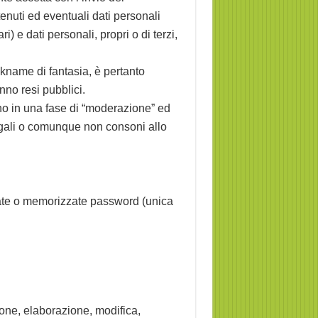
enuti ed eventuali dati personali
i) e dati personali, propri o di terzi,
kname di fantasia, è pertanto
no resi pubblici.
o in una fase di “moderazione” ed
llegali o comunque non consoni allo
reate o memorizzate password (unica
ione, elaborazione, modifica,