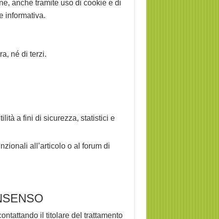
zione, anche tramite uso di cookie e di
e informativa.
a, né di terzi.
tà a fini di sicurezza, statistici e
zionali all’articolo o al forum di
ONSENSO
ntattando il titolare del trattamento