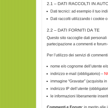
2.1 – DATI RACCOLTI IN AU
Dati tecnici: ad esempio il tuo indi
Dati raccolti utilizzando i cookie o
2.2 – DATI FORNITI DA TE
Questo sito raccoglie dati personali
partecipazione a commenti e forum è 
Per l’utilizzo dei servizi di comment
nome e/o cognome dell’utente e/o 
indirizzo e-mail (obbligatorio) –
NO
immagine “Gravatar” (acquisita in 
indirizzo IP dell’utente (obbligato
le informazioni liberamente inser
Commenti e Forum:
in merito alle 