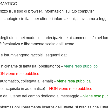
TOMATICO
rizzo IP, il tipo di browser, informazioni sul tuo computer.
 tecnologie similari: per ulteriori informazioni, ti invitiamo a leg
 degli utenti nei moduli di partecipazione ai commenti e/o nel fo
facoltativa e liberamente scelta dall’utente.
i e forum vengono raccolti i seguenti dati:
nickname di fantasia (obbligatorio) –
viene reso pubblico
N viene reso pubblico
automatico, collegata all’email) –
viene resa pubblica
rio, acquisito in automatico) –
NON viene reso pubblico
ite dall’utente nel campo dedicato al messaggio –
viene reso pub
informazioni liberamente inserite dall’utente, si precisa che l’ute