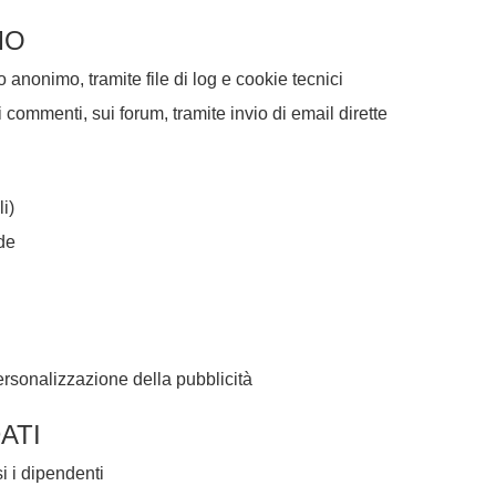
MO
 anonimo, tramite file di log e cookie tecnici
i commenti, sui forum, tramite invio di email dirette
i)
de
ersonalizzazione della pubblicità
DATI
i i dipendenti