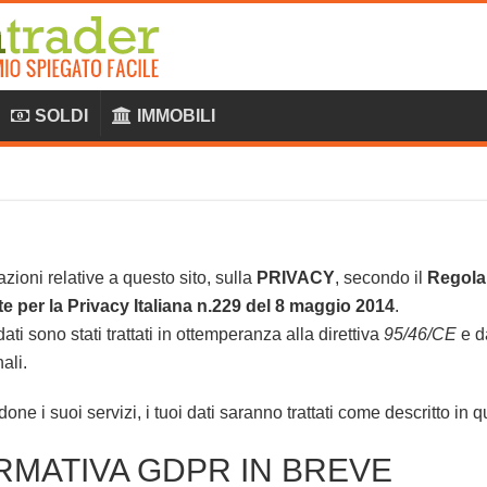
SOLDI
IMMOBILI
azioni relative a questo sito, sulla
PRIVACY
, secondo il
Regola
e per la Privacy Italiana n.229 del 8 maggio 2014
.
 dati sono stati trattati in ottemperanza alla direttiva
95/46/CE
e d
ali.
ne i suoi servizi, i tuoi dati saranno trattati come descritto in 
RMATIVA GDPR IN BREVE