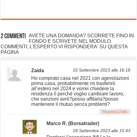
2 commenti
AVETE UNA DOMANDA? SCORRETE FINO IN
FONDO E SCRIVETE NEL MODULO
COMMENTI, L'ESPERTO VI RISPONDERA' SU QUESTA
PAGINA
Zaida
15 Settembre 2023 alle 16:18
Ho comprato casa nel 2021 con agevolazioni
prima casa, probabilmente mi trasferirò
all’estero nel 2024 e vorrei chiedere la
residenza lì perché voglio cambiare lavoro,
che sanzioni avrò?posso affitarla?posso
mantenere il mutuo senza problemi?
Rispondi a Zaida
Marco R. (Borsatrader)
18 Settembre 2023 alle 15:43