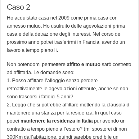
Caso 2
Ho acquistato casa nel 2009 come prima casa con
annesso mutuo. Ho usufruito delle agevolazioni prima
casa e della detrazione degli interessi. Nel corso del
prossimo anno potrei trasferirmi in Francia, avendo un
lavoro a tempo pieno li.
Non potendomi permettere
affitto e mutuo
sarò costretto
ad affittarla. Le domande sono:
1. Posso affittare l’alloggio senza perdere
retroattivamente le agevolazioni ottenute, anche se non
sono trascorsi i fatidici 5 anni?
2. Leggo che si potrebbe affittare mettendo la clausola di
mantenere una stanza per la residenza. In quel caso
potrei
mantenere la residenza in Italia
pur avendo un
contratto a tempo pieno all’estero? (mi sposterei di non
300Km dall’abitazione, quindi sarebbe credibile un