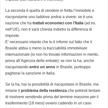
La seconda è quella di vendere in fretta l’immobile e
riacquistarne uno laddove andrai a vivere: se è una
nazione che ha
trattati economici con l’Italia
(ad es.
nell’UE), non ti sarà chiesta indietro la differenza di
imposte.
E’ necessario intanto che tu ti informi sul fatto che il
Brasile abbia o meno la tracciabilità immobiliare
internazionale (io non ho trovato informazioni in merito,
prova all’Agenzia delle entrate): se non la ha, anche
riacquistando
entro un anno
in Brasile, purtroppo
pagherai la sanzione in Italia.
Se la ha, hai la possibilità di riacquistare in Brasile, ma
rimane il
problema della residenza
che potresti tentare
di risolvere vendendo prima del termine massimo per il
trasferimento (18 mesi) ovvero cadendo in un caso