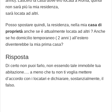
anno). Lascerò la casa dove ero locata a Roma, quindi
non sarà più la mia residenza,
sarà locata ad altri.
Posso spostare quindi, la residenza, nella mia
casa di
proprietà
anche se è attualmente locata ad altri ? Anche
se ho domicilio temporaneo ( 2 anni ) all’estero
diventerebbe la mia prima casa?
Risposta
Di certo non puoi farlo, non essendo tale immobile tua
abitazione…. a meno che tu non ti voglia mettere
d’accordo con i locatari e dichiarare, sostanzialmente, il
falso.