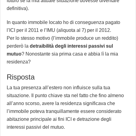
futuro se la mia attuale situazione dovesse diventare
definitiva).
In quanto immobile locato ho di conseguenza pagato
l’ICI per il 2011 e l’IMU (aliquota al 7) per il 2012.
Per lo stesso motivo (l’immobile produce un reddito)
perderò la
detraibilità degli interessi passivi sul
mutuo
? Nonostante sia prima casa e abbia lì la mia
residenza?
Risposta
La tua presenza all’estero non influisce sulla tua
situazione. Il punto chiave sta nel fatto che fino almeno
all’anno scorso, avere la residenza significava che
l’immobile poteva tranquillamente essere considerato
abitazione principale ai fini ICI e detrazione degli
interessi passivi del mutuo.