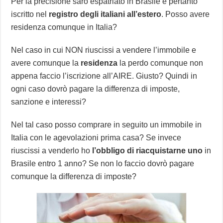
Per la precisione sarò espatriato in Brasile e pertanto
iscritto nel
registro degli italiani all’estero
. Posso avere
residenza comunque in Italia?
Nel caso in cui NON riuscissi a vendere l’immobile e
avere comunque la
residenza
la perdo comunque non
appena faccio l’iscrizione all’AIRE. Giusto? Quindi in
ogni caso dovrò pagare la differenza di imposte,
sanzione e interessi?
Nel tal caso posso comprare in seguito un immobile in
Italia con le agevolazioni prima casa? Se invece
riuscissi a venderlo ho
l’obbligo di riacquistarne uno
in
Brasile entro 1 anno? Se non lo faccio dovrò pagare
comunque la differenza di imposte?