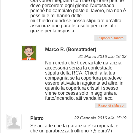
Ora vorrei integrarla con tale opzione perchè
devo percorrere ogni giorno l’autostrada
perchè ho cambiato posto di lavoro, ma non è
possibile mi hanno detto
mi chiedo quindi se posso stipulare un’altra
assicurazione parallela solo per i cristalli.
grazie per la risposta
Rispondi a sandra
Marco R. (Borsatrader)
31 Marzo 2016 alle 16:02
Non credo che troverai tale garanzia
accessoria senza la contestuale
stipula della RCA. Chiedi alla tua
compagnia se la copertura può/deve
essere attivata in aggiunta ad altre, in
quanto la copertura cristalli spesso
viene concessa solo in aggiunta a
furto/incendio, atti vandalici, ecc.
Rispondi a Marco
Pietro
22 Gennaio 2016 alle 15:19
Se accade che la garanzia e’ scorporata e
che un parabrezza ti offrono 7,5 euro? (