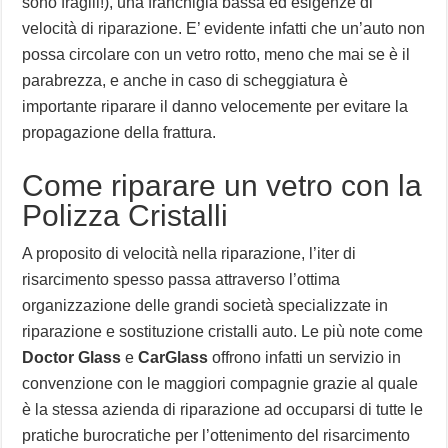
sono fragili!), una franchigia bassa ed esigenze di
velocità di riparazione. E’ evidente infatti che un’auto non
possa circolare con un vetro rotto, meno che mai se è il
parabrezza, e anche in caso di scheggiatura è
importante riparare il danno velocemente per evitare la
propagazione della frattura.
Come riparare un vetro con la
Polizza Cristalli
A proposito di velocità nella riparazione, l’iter di
risarcimento spesso passa attraverso l’ottima
organizzazione delle grandi società specializzate in
riparazione e sostituzione cristalli auto. Le più note come
Doctor Glass
e
CarGlass
offrono infatti un servizio in
convenzione con le maggiori compagnie grazie al quale
è la stessa azienda di riparazione ad occuparsi di tutte le
pratiche burocratiche per l’ottenimento del risarcimento