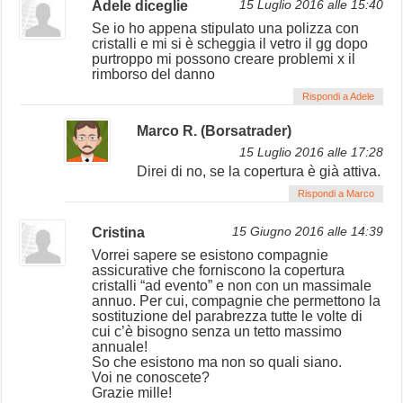
Adele diceglie
15 Luglio 2016 alle 15:40
Se io ho appena stipulato una polizza con
cristalli e mi si è scheggia il vetro il gg dopo
purtroppo mi possono creare problemi x il
rimborso del danno
Rispondi a Adele
Marco R. (Borsatrader)
15 Luglio 2016 alle 17:28
Direi di no, se la copertura è già attiva.
Rispondi a Marco
Cristina
15 Giugno 2016 alle 14:39
Vorrei sapere se esistono compagnie
assicurative che forniscono la copertura
cristalli “ad evento” e non con un massimale
annuo. Per cui, compagnie che permettono la
sostituzione del parabrezza tutte le volte di
cui c’è bisogno senza un tetto massimo
annuale!
So che esistono ma non so quali siano.
Voi ne conoscete?
Grazie mille!