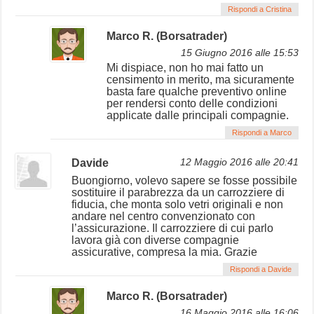
Rispondi a Cristina
Marco R. (Borsatrader)
15 Giugno 2016 alle 15:53
Mi dispiace, non ho mai fatto un
censimento in merito, ma sicuramente
basta fare qualche preventivo online
per rendersi conto delle condizioni
applicate dalle principali compagnie.
Rispondi a Marco
Davide
12 Maggio 2016 alle 20:41
Buongiorno, volevo sapere se fosse possibile
sostituire il parabrezza da un carrozziere di
fiducia, che monta solo vetri originali e non
andare nel centro convenzionato con
l’assicurazione. Il carrozziere di cui parlo
lavora già con diverse compagnie
assicurative, compresa la mia. Grazie
Rispondi a Davide
Marco R. (Borsatrader)
16 Maggio 2016 alle 16:06