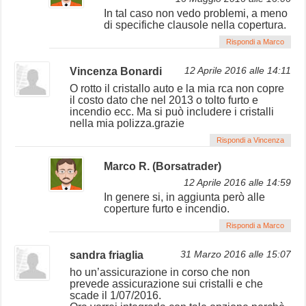
In tal caso non vedo problemi, a meno
di specifiche clausole nella copertura.
Rispondi a Marco
Vincenza Bonardi
12 Aprile 2016 alle 14:11
O rotto il cristallo auto e la mia rca non copre
il costo dato che nel 2013 o tolto furto e
incendio ecc. Ma si può includere i cristalli
nella mia polizza.grazie
Rispondi a Vincenza
Marco R. (Borsatrader)
12 Aprile 2016 alle 14:59
In genere si, in aggiunta però alle
coperture furto e incendio.
Rispondi a Marco
sandra friaglia
31 Marzo 2016 alle 15:07
ho un’assicurazione in corso che non
prevede assicurazione sui cristalli e che
scade il 1/07/2016.