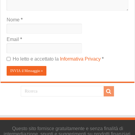
Nome
*
Email
*
Ho letto e accettato la
Informativa Privacy
*
Questo sito fornisce gratuitamente e senza finalità di
intermediazione, spunti e suggerimenti su prodotti finanziari,