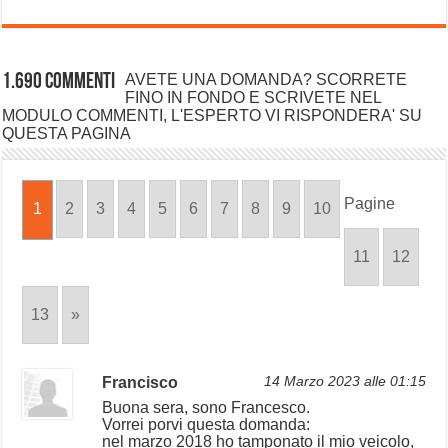
1.690 commenti
AVETE UNA DOMANDA? SCORRETE
FINO IN FONDO E SCRIVETE NEL
MODULO COMMENTI, L'ESPERTO VI RISPONDERA' SU
QUESTA PAGINA
Pagine
1
2
3
4
5
6
7
8
9
10
11
12
13
»
Francisco
14 Marzo 2023 alle 01:15
Buona sera, sono Francesco.
Vorrei porvi questa domanda:
nel marzo 2018 ho tamponato il mio veicolo,