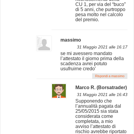
CU 1, per via del “buco”
di 5 anni, che purtroppo
pesa molto nel calcolo
del premio.
massimo
31 Maggio 2021 alle 16:17
se mi avessero mandato
l’attestato il giorno prima della
scadenza avrei potuto
usufruirne credo’
Rispondi a massimo
Marco R. (Borsatrader)
31 Maggio 2021 alle 16:43
Supponendo che
l’annualità pagata dal
25/05/2015 sia stata
considerata come
completata, a mio
avviso l’attestato di
rischio avrebbe riportato