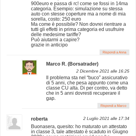
900euro e passa di rc! come se fossi in 14ma
categoria. Esempio: simulazione su stessa
auto con stesse coperture ma a nome di mia
sorella, costo: 250 euro
Ma come è possibile? Non dovrei rientrare a
tutti gli effetti in prima categoria ed usufruire
delle medesime tariffe?
Può aiutarmi a capire?
grazie in anticipo
Rispondi a Anna
Marco R. (Borsatrader)
2 Dicembre 2021 alle 16:25
Il problema sta nel “buco” assicurativo
di 5 anni, che pesa appunto come una
classe CU alta. Di per contro, va detto
che in 5 anni dovresti recuperare il
gap.
Rispondi a Marco
roberta
2 Luglio 2021 alle 17:34
Buonasera, quesito: ho maturato un attestato
in classe 3, tale attestato è scaduto in Giugno