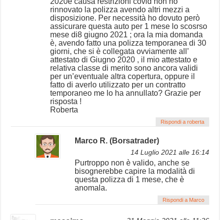
2020e causa restrizioni covid non ho
rinnovato la polizza avendo altri mezzi a
disposizione. Per necessità ho dovuto però
assicurare questa auto per 1 mese lo scosrso
mese di8 giugno 2021 ; ora la mia domanda
è, avendo fatto una polizza temporanea di 30
giorni, che si è collegata ovviamente all’
attestato di Giugno 2020 , il mio attestato e
relativa classe di merito sono ancora validi
per un’eventuale altra copertura, oppure il
fatto di averlo utilizzato per un contratto
temporaneo me lo ha annullato? Grazie per
risposta !
Roberta
Rispondi a roberta
Marco R. (Borsatrader)
14 Luglio 2021 alle 16:14
Purtroppo non è valido, anche se
bisognerebbe capire la modalità di
questa polizza di 1 mese, che è
anomala.
Rispondi a Marco