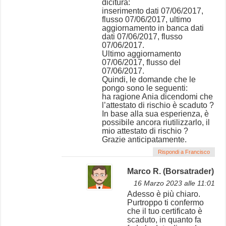
dicitura:
inserimento dati 07/06/2017,
flusso 07/06/2017, ultimo
aggiornamento in banca dati
dati 07/06/2017, flusso
07/06/2017.
Ultimo aggiornamento
07/06/2017, flusso del
07/06/2017.
Quindi, le domande che le
pongo sono le seguenti:
ha ragione Ania dicendomi che
l’attestato di rischio è scaduto ?
In base alla sua esperienza, è
possibile ancora riutilizzarlo, il
mio attestato di rischio ?
Grazie anticipatamente.
Rispondi a Francisco
Marco R. (Borsatrader)
16 Marzo 2023 alle 11:01
Adesso è più chiaro.
Purtroppo ti confermo
che il tuo certificato è
scaduto, in quanto fa