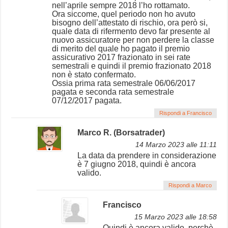
nell’aprile sempre 2018 l’ho rottamato.
Ora siccome, quel periodo non ho avuto
bisogno dell’attestato di rischio, ora però si,
quale data di rifermento devo far presente al
nuovo assicuratore per non perdere la classe
di merito del quale ho pagato il premio
assicurativo 2017 frazionato in sei rate
semestrali e quindi il premio frazionato 2018
non è stato confermato.
Ossia prima rata semestrale 06/06/2017
pagata e seconda rata semestrale
07/12/2017 pagata.
Rispondi a Francisco
Marco R. (Borsatrader)
14 Marzo 2023 alle 11:11
La data da prendere in considerazione
è 7 giugno 2018, quindi è ancora
valido.
Rispondi a Marco
Francisco
15 Marzo 2023 alle 18:58
Quindi è ancora valido, perchè,