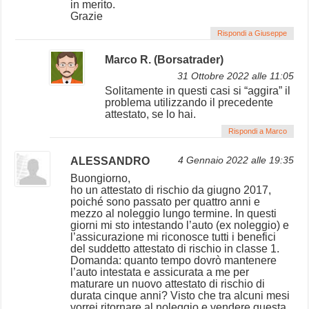
in merito.
Grazie
Rispondi a Giuseppe
Marco R. (Borsatrader)
31 Ottobre 2022 alle 11:05
Solitamente in questi casi si “aggira” il
problema utilizzando il precedente
attestato, se lo hai.
Rispondi a Marco
ALESSANDRO
4 Gennaio 2022 alle 19:35
Buongiorno,
ho un attestato di rischio da giugno 2017,
poiché sono passato per quattro anni e
mezzo al noleggio lungo termine. In questi
giorni mi sto intestando l’auto (ex noleggio) e
l’assicurazione mi riconosce tutti i benefici
del suddetto attestato di rischio in classe 1.
Domanda: quanto tempo dovrò mantenere
l’auto intestata e assicurata a me per
maturare un nuovo attestato di rischio di
durata cinque anni? Visto che tra alcuni mesi
vorrei ritornare al noleggio e vendere questa