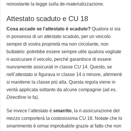
nonostante la legge sulla de-materializzazione.
Attestato scaduto e CU 18
Cosa accade se l’attestato è scaduto?
Qualora si sia
in possesso di un attestato scaduto, per un veicolo
sempre di vostra proprietà ma non circolante, non
buttatelo: potrebbe essere sempre utile qualora vogliate
ri-assicurare il veicolo, perché garantisce di essere
nuovamente assicurati in classe CU 14. Questo, se
nell’attestato si figurava in classe 14 o minore, altrimenti
si mantiene la classe più alta. Questa regola viene in
verità applicata soltanto da alcune compagnie (ad es.
Directline
lo fa).
Se invece l’attestato è
smarrito
, la ri-assicurazione del
mezzo comporterà la costosissima CU 18. Notate che lo
smarrimento è ormai improbabile grazie al fatto che non