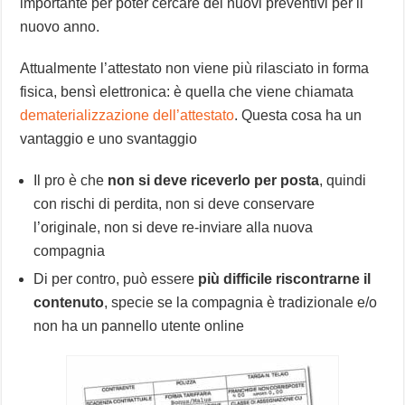
importante per poter cercare dei nuovi preventivi per il
nuovo anno.
Attualmente l’attestato non viene più rilasciato in forma
fisica, bensì elettronica: è quella che viene chiamata
dematerializzazione dell’attestato
. Questa cosa ha un
vantaggio e uno svantaggio
Il pro è che
non si deve riceverlo per posta
, quindi
con rischi di perdita, non si deve conservare
l’originale, non si deve re-inviare alla nuova
compagnia
Di per contro, può essere
più difficile riscontrarne il
contenuto
, specie se la compagnia è tradizionale e/o
non ha un pannello utente online