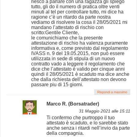
riesco a parlare con una ragazza gli spiego
tutto, gli do il numero di pratica oltre venti
minuti al tel per controllare tutto, mi dice ha
ragione c’è un ritardo da parte nostra
vediamo di risolvere la cosa il 28/05/2021 mi
mandano l’attestato di rischio con
scritto:Gentile Cliente,
le comunichiamo che la presente
attestazione di rischio ha valenza puramente
informativa e, come previsto dal regolamento
IVASS n. 9 del 19.05.2015, non può essere
utilizzata in sede di stipula di un nuovo
contratto vado a leggere il regolamento che
dice che l’attestato è valido per cinque anni
quindi il 28/05/2021 è scaduto ma dice anche
che dalla richiesta dell’attestato non devono
passare piu di 15 giorni.
Rispondi a massimo
Marco R. (Borsatrader)
31 Maggio 2021 alle 15:11
Ti confermo che purtroppo il tuo
attestato è scaduto, e lo sarebbe stato
anche senza i ritardi nell’invio da parte
della compagnia.