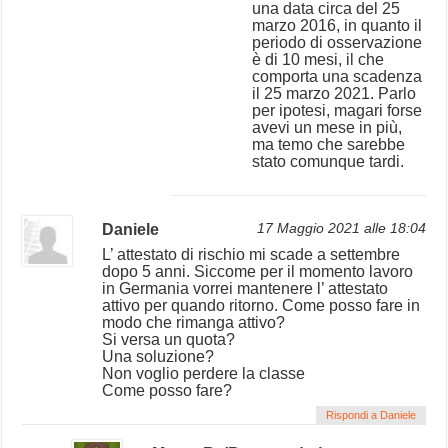
una data circa del 25
marzo 2016, in quanto il
periodo di osservazione
è di 10 mesi, il che
comporta una scadenza
il 25 marzo 2021. Parlo
per ipotesi, magari forse
avevi un mese in più,
ma temo che sarebbe
stato comunque tardi.
Daniele
17 Maggio 2021 alle 18:04
L’ attestato di rischio mi scade a settembre
dopo 5 anni. Siccome per il momento lavoro
in Germania vorrei mantenere l’ attestato
attivo per quando ritorno. Come posso fare in
modo che rimanga attivo?
Si versa un quota?
Una soluzione?
Non voglio perdere la classe
Come posso fare?
Rispondi a Daniele