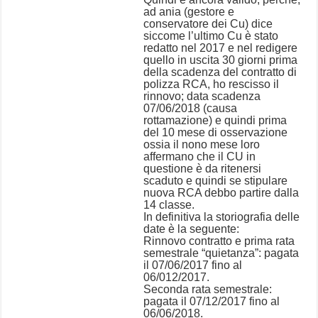
ad ania (gestore e
conservatore dei Cu) dice
siccome l’ultimo Cu è stato
redatto nel 2017 e nel redigere
quello in uscita 30 giorni prima
della scadenza del contratto di
polizza RCA, ho rescisso il
rinnovo; data scadenza
07/06/2018 (causa
rottamazione) e quindi prima
del 10 mese di osservazione
ossia il nono mese loro
affermano che il CU in
questione è da ritenersi
scaduto e quindi se stipulare
nuova RCA debbo partire dalla
14 classe.
In definitiva la storiografia delle
date è la seguente:
Rinnovo contratto e prima rata
semestrale “quietanza”: pagata
il 07/06/2017 fino al
06/012/2017.
Seconda rata semestrale:
pagata il 07/12/2017 fino al
06/06/2018.