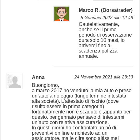
Marco R. (Borsatrader)
5 Gennaio 2022 alle 12:48
Cautelativamente,
anche se il primo
periodo di osservazione
dura solo 10 mesi, io
arriverei fino a
scadenza polizza
annuale.
Anna
24 Novembre 2021 alle 23:33
Buongiorno,
a marzo 2017 ho venduto la mia auto e preso
un’auto a noleggio (lungo termine intestata
alla società). L’attestato di rischio (dove
risulto essere in prima categoria)
fortunatamente non è scaduto e ,appunto per
questo, per gennaio pensavo di intestarmi
un’auto con relativa assicurazione.
In questi giorni ho confrontato un pò di
preventivi on line e richiesto ad un
assicuratore, ma le cifre sono altissime!