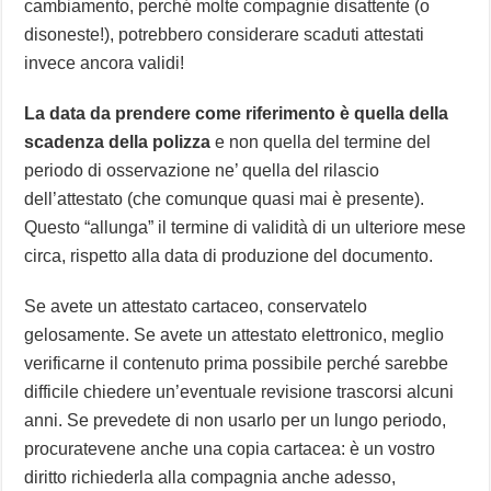
cambiamento, perché molte compagnie disattente (o
disoneste!), potrebbero considerare scaduti attestati
invece ancora validi!
La data da prendere come riferimento è quella della
scadenza della polizza
e non quella del termine del
periodo di osservazione ne’ quella del rilascio
dell’attestato (che comunque quasi mai è presente).
Questo “allunga” il termine di validità di un ulteriore mese
circa, rispetto alla data di produzione del documento.
Se avete un attestato cartaceo, conservatelo
gelosamente. Se avete un attestato elettronico, meglio
verificarne il contenuto prima possibile perché sarebbe
difficile chiedere un’eventuale revisione trascorsi alcuni
anni. Se prevedete di non usarlo per un lungo periodo,
procuratevene anche una copia cartacea: è un vostro
diritto richiederla alla compagnia anche adesso,