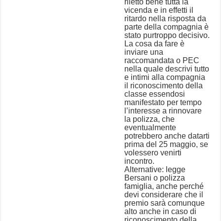
riletto bene tutta la
vicenda e in effetti il
ritardo nella risposta da
parte della compagnia è
stato purtroppo decisivo.
La cosa da fare è
inviare una
raccomandata o PEC
nella quale descrivi tutto
e intimi alla compagnia
il riconoscimento della
classe essendosi
manifestato per tempo
l’interesse a rinnovare
la polizza, che
eventualmente
potrebbero anche datarti
prima del 25 maggio, se
volessero venirti
incontro.
Alternative: legge
Bersani o polizza
famiglia, anche perché
devi considerare che il
premio sarà comunque
alto anche in caso di
riconoscimento della