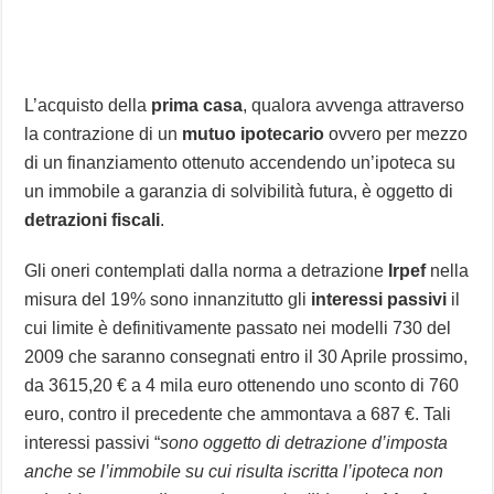
L’acquisto della
prima casa
, qualora avvenga attraverso
la contrazione di un
mutuo ipotecario
ovvero per mezzo
di un finanziamento ottenuto accendendo un’ipoteca su
un immobile a garanzia di solvibilità futura, è oggetto di
detrazioni fiscali
.
Gli oneri contemplati dalla norma a detrazione
Irpef
nella
misura del 19% sono innanzitutto gli
interessi passivi
il
cui limite è definitivamente passato nei modelli 730 del
2009 che saranno consegnati entro il 30 Aprile prossimo,
da 3615,20 € a 4 mila euro ottenendo uno sconto di 760
euro, contro il precedente che ammontava a 687 €. Tali
interessi passivi “
sono oggetto di detrazione d’imposta
anche se l’immobile su cui risulta iscritta l’ipoteca non