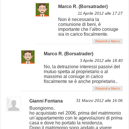
Marco R. (Borsatrader)
11 Aprile 2012 alle 17:27
Non è necessaria la
comunione di beni, è
importante che l’altro coniuge
sia in carico fiscalmente.
Rispondi a Marco
Marco R. (Borsatrader)
3 Aprile 2012 alle 18:40
No, la detrazione interessi passivi del
mutuo spetta al proprietario o al
massimo al coniuge in carico
fiscalmente se è anche proprietario..
Rispondi a Marco
Gianni Fontana
31 Marzo 2012 alle 16:06
Buongiorno,
ho acquistato nel 2006, prima del matrimonio
un’appartamento con le agevolazioni di prima
casa e dove ho portato la residenza.
Dopo il matrimonio sono andato a vivere