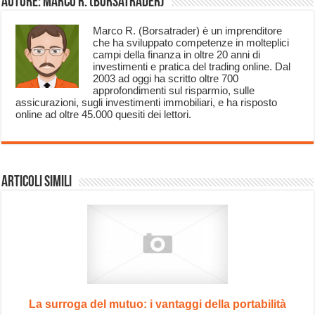
Autore: Marco R. (Borsatrader)
Marco R. (Borsatrader) è un imprenditore
che ha sviluppato competenze in molteplici
campi della finanza in oltre 20 anni di
investimenti e pratica del trading online. Dal
2003 ad oggi ha scritto oltre 700
approfondimenti sul risparmio, sulle
assicurazioni, sugli investimenti immobiliari, e ha risposto
online ad oltre 45.000 quesiti dei lettori.
Articoli Simili
La surroga del mutuo: i vantaggi della portabilità