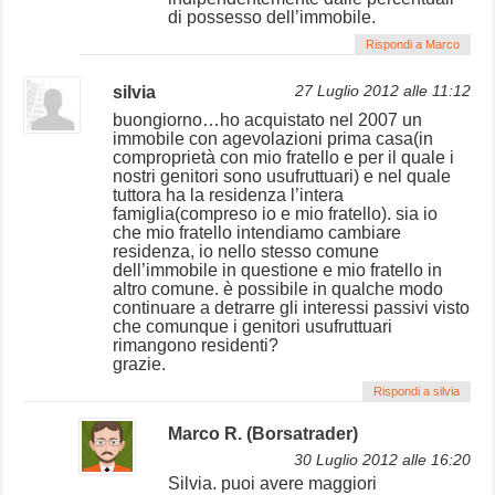
di possesso dell’immobile.
Rispondi a Marco
silvia
27 Luglio 2012 alle 11:12
buongiorno…ho acquistato nel 2007 un
immobile con agevolazioni prima casa(in
comproprietà con mio fratello e per il quale i
nostri genitori sono usufruttuari) e nel quale
tuttora ha la residenza l’intera
famiglia(compreso io e mio fratello). sia io
che mio fratello intendiamo cambiare
residenza, io nello stesso comune
dell’immobile in questione e mio fratello in
altro comune. è possibile in qualche modo
continuare a detrarre gli interessi passivi visto
che comunque i genitori usufruttuari
rimangono residenti?
grazie.
Rispondi a silvia
Marco R. (Borsatrader)
30 Luglio 2012 alle 16:20
Silvia. puoi avere maggiori