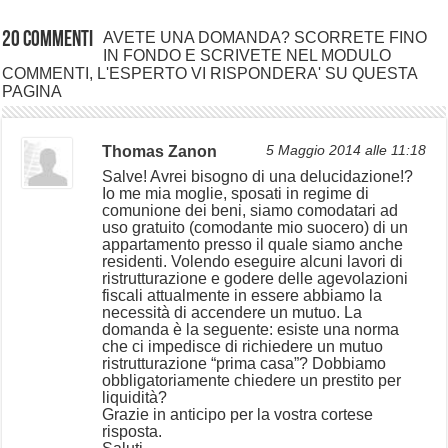
20 commenti
AVETE UNA DOMANDA? SCORRETE FINO
IN FONDO E SCRIVETE NEL MODULO
COMMENTI, L'ESPERTO VI RISPONDERA' SU QUESTA
PAGINA
Thomas Zanon
5 Maggio 2014 alle 11:18
Salve! Avrei bisogno di una delucidazione!?
Io me mia moglie, sposati in regime di
comunione dei beni, siamo comodatari ad
uso gratuito (comodante mio suocero) di un
appartamento presso il quale siamo anche
residenti. Volendo eseguire alcuni lavori di
ristrutturazione e godere delle agevolazioni
fiscali attualmente in essere abbiamo la
necessità di accendere un mutuo. La
domanda è la seguente: esiste una norma
che ci impedisce di richiedere un mutuo
ristrutturazione “prima casa”? Dobbiamo
obbligatoriamente chiedere un prestito per
liquidità?
Grazie in anticipo per la vostra cortese
risposta.