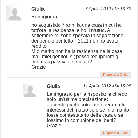
Giulia
3 Aprile 2012 alle 16:39
Buongiorno,
ho acquistato 7 anni fa una casa in cui ho
tutt’ora la residenza, e ho il mutuo. A
settembre mi sono sposata in separazione
dei beni, e per tutto il 2011 non ho avuto
reddito.
Mio marito non ha la residenza nella casa,
ma i miei genitori si; posso recuperare gli
interessi passivi del mutuo?
Grazie
Rispondi a Giulia
Giulia
11 Aprile 2012 alle 15:08
La ringrazio per la risposta; le chiedo
solo un’ultima precisazione:
a questo punto potrei recuperare gli
interessi del mutuo solo se mio marito
fosse cointestatario della casa o se
fossimo in comunione dei beni?
Grazie
Rispondi a Giulia