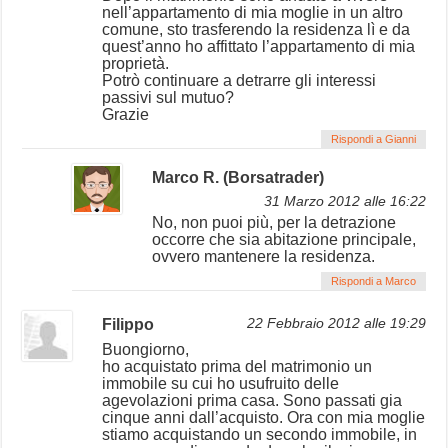
nell’appartamento di mia moglie in un altro
comune, sto trasferendo la residenza lì e da
quest’anno ho affittato l’appartamento di mia
proprietà.
Potrò continuare a detrarre gli interessi
passivi sul mutuo?
Grazie
Rispondi a Gianni
Marco R. (Borsatrader)
31 Marzo 2012 alle 16:22
No, non puoi più, per la detrazione
occorre che sia abitazione principale,
ovvero mantenere la residenza.
Rispondi a Marco
Filippo
22 Febbraio 2012 alle 19:29
Buongiorno,
ho acquistato prima del matrimonio un
immobile su cui ho usufruito delle
agevolazioni prima casa. Sono passati gia
cinque anni dall’acquisto. Ora con mia moglie
stiamo acquistando un secondo immobile, in