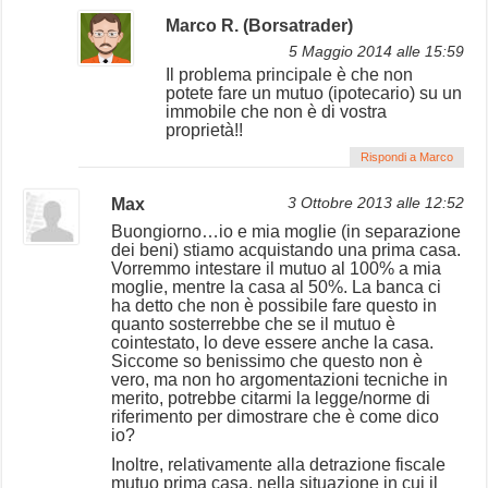
Marco R. (Borsatrader)
5 Maggio 2014 alle 15:59
Il problema principale è che non
potete fare un mutuo (ipotecario) su un
immobile che non è di vostra
proprietà!!
Rispondi a Marco
Max
3 Ottobre 2013 alle 12:52
Buongiorno…io e mia moglie (in separazione
dei beni) stiamo acquistando una prima casa.
Vorremmo intestare il mutuo al 100% a mia
moglie, mentre la casa al 50%. La banca ci
ha detto che non è possibile fare questo in
quanto sosterrebbe che se il mutuo è
cointestato, lo deve essere anche la casa.
Siccome so benissimo che questo non è
vero, ma non ho argomentazioni tecniche in
merito, potrebbe citarmi la legge/norme di
riferimento per dimostrare che è come dico
io?
Inoltre, relativamente alla detrazione fiscale
mutuo prima casa, nella situazione in cui il