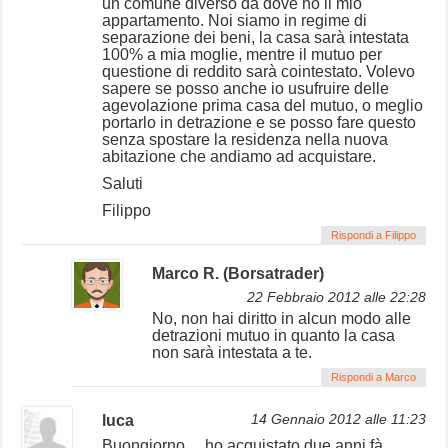
un comune diverso da dove ho il mio
appartamento. Noi siamo in regime di
separazione dei beni, la casa sarà intestata
100% a mia moglie, mentre il mutuo per
questione di reddito sarà cointestato. Volevo
sapere se posso anche io usufruire delle
agevolazione prima casa del mutuo, o meglio
portarlo in detrazione e se posso fare questo
senza spostare la residenza nella nuova
abitazione che andiamo ad acquistare.
Saluti
Filippo
Rispondi a Filippo
Marco R. (Borsatrader)
22 Febbraio 2012 alle 22:28
No, non hai diritto in alcun modo alle
detrazioni mutuo in quanto la casa
non sarà intestata a te.
Rispondi a Marco
luca
14 Gennaio 2012 alle 11:23
Buongiorno… ho acquistato due anni fà