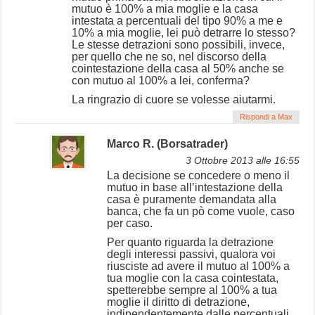
mutuo è 100% a mia moglie e la casa
intestata a percentuali del tipo 90% a me e
10% a mia moglie, lei può detrarre lo stesso?
Le stesse detrazioni sono possibili, invece,
per quello che ne so, nel discorso della
cointestazione della casa al 50% anche se
con mutuo al 100% a lei, conferma?
La ringrazio di cuore se volesse aiutarmi.
Rispondi a Max
Marco R. (Borsatrader)
3 Ottobre 2013 alle 16:55
La decisione se concedere o meno il
mutuo in base all’intestazione della
casa è puramente demandata alla
banca, che fa un pò come vuole, caso
per caso.
Per quanto riguarda la detrazione
degli interessi passivi, qualora voi
riusciste ad avere il mutuo al 100% a
tua moglie con la casa cointestata,
spetterebbe sempre al 100% a tua
moglie il diritto di detrazione,
indipendentemente dalle percentuali