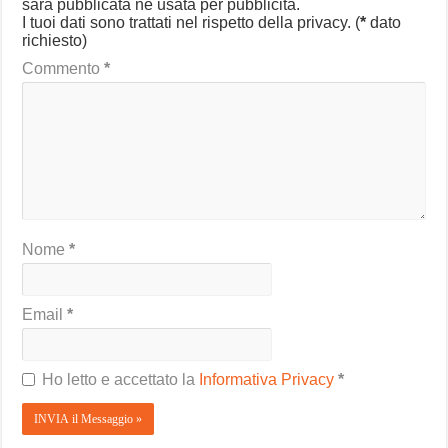
sarà pubblicata né usata per pubblicità.
I tuoi dati sono trattati nel rispetto della privacy.
(
*
dato
richiesto)
Commento
*
Nome
*
Email
*
Ho letto e accettato la
Informativa Privacy
*