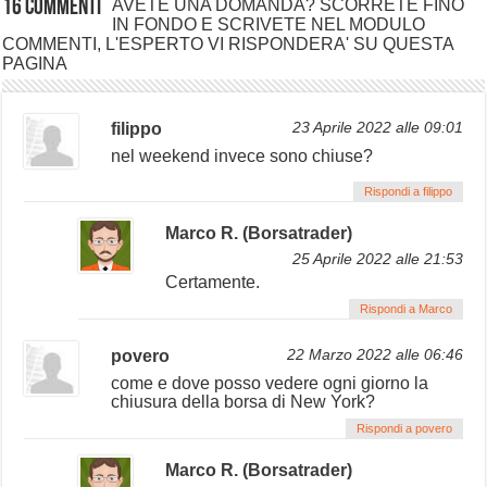
16 commenti
AVETE UNA DOMANDA? SCORRETE FINO
IN FONDO E SCRIVETE NEL MODULO
COMMENTI, L'ESPERTO VI RISPONDERA' SU QUESTA
PAGINA
filippo
23 Aprile 2022 alle 09:01
nel weekend invece sono chiuse?
Rispondi a filippo
Marco R. (Borsatrader)
25 Aprile 2022 alle 21:53
Certamente.
Rispondi a Marco
povero
22 Marzo 2022 alle 06:46
come e dove posso vedere ogni giorno la
chiusura della borsa di New York?
Rispondi a povero
Marco R. (Borsatrader)