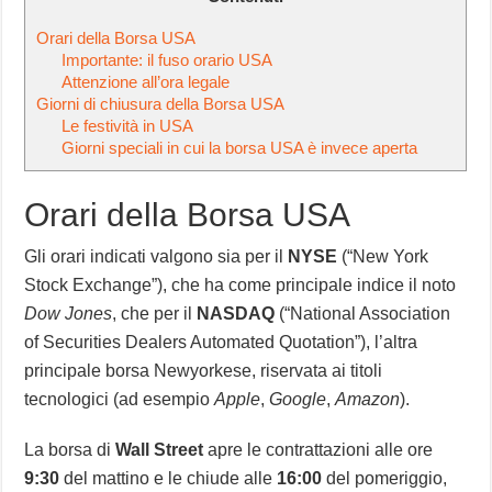
Orari della Borsa USA
Importante: il fuso orario USA
Attenzione all’ora legale
Giorni di chiusura della Borsa USA
Le festività in USA
Giorni speciali in cui la borsa USA è invece aperta
Orari della Borsa USA
Gli orari indicati valgono sia per il
NYSE
(“New York
Stock Exchange”), che ha come principale indice il noto
Dow Jones
, che per il
NASDAQ
(“National Association
of Securities Dealers Automated Quotation”), l’altra
principale borsa Newyorkese, riservata ai titoli
tecnologici (ad esempio
Apple
,
Google
,
Amazon
).
La borsa di
Wall Street
apre le contrattazioni alle ore
9:30
del mattino e le chiude alle
16:00
del pomeriggio,