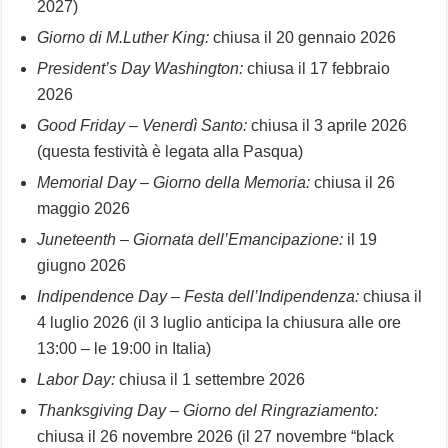
2027)
Giorno di M.Luther King:
chiusa il 20 gennaio 2026
President’s Day Washington:
chiusa il 17 febbraio
2026
Good Friday – Venerdì Santo:
chiusa il 3 aprile 2026
(questa festività è legata alla Pasqua)
Memorial Day – Giorno della Memoria:
chiusa il 26
maggio 2026
Juneteenth – Giornata dell’Emancipazione:
il 19
giugno 2026
Indipendence Day – Festa dell’Indipendenza:
chiusa il
4 luglio 2026 (il 3 luglio
anticipa la chiusura alle ore
13:00 – le 19:00 in Italia)
Labor Day:
chiusa il 1 settembre 2026
Thanksgiving Day – Giorno del Ringraziamento:
chiusa il 26 novembre 2026 (il 27 novembre “black