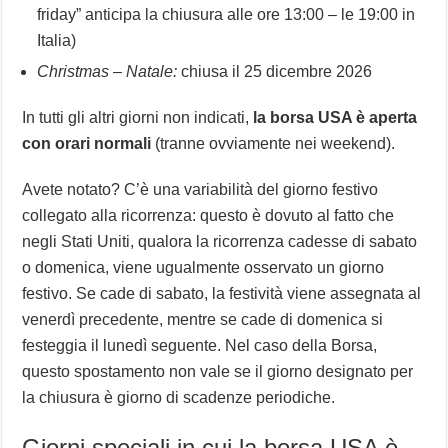
friday”
anticipa la chiusura alle ore 13:00 – le 19:00 in
Italia)
Christmas – Natale:
chiusa il 25 dicembre 2026
In tutti gli altri giorni non indicati,
la borsa USA è aperta
con orari normali
(tranne ovviamente nei weekend).
Avete notato? C’è una variabilità del giorno festivo
collegato alla ricorrenza: questo è dovuto al fatto che
negli Stati Uniti, qualora la ricorrenza cadesse di sabato
o domenica, viene ugualmente osservato un giorno
festivo. Se cade di sabato, la festività viene assegnata al
venerdì precedente, mentre se cade di domenica si
festeggia il lunedì seguente. Nel caso della Borsa,
questo spostamento non vale se il giorno designato per
la chiusura è giorno di scadenze periodiche.
Giorni speciali in cui la borsa USA è