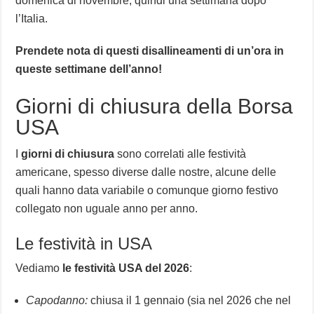
domenica di novembre, quindi una settimana dopo
l’Italia.
Prendete nota di questi disallineamenti di un’ora in
queste settimane dell’anno!
Giorni di chiusura della Borsa
USA
I
giorni di chiusura
sono correlati alle festività
americane, spesso diverse dalle nostre, alcune delle
quali hanno data variabile o comunque giorno festivo
collegato non uguale anno per anno.
Le festività in USA
Vediamo
le festività USA del 2026
:
Capodanno:
chiusa il 1 gennaio (sia nel 2026 che nel