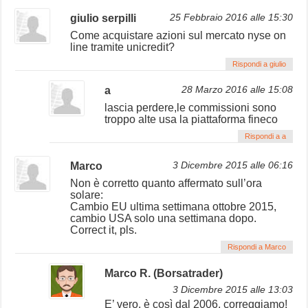
giulio serpilli
25 Febbraio 2016 alle 15:30
Come acquistare azioni sul mercato nyse on
line tramite unicredit?
Rispondi a giulio
a
28 Marzo 2016 alle 15:08
lascia perdere,le commissioni sono
troppo alte usa la piattaforma fineco
Rispondi a a
Marco
3 Dicembre 2015 alle 06:16
Non è corretto quanto affermato sull’ora
solare:
Cambio EU ultima settimana ottobre 2015,
cambio USA solo una settimana dopo.
Correct it, pls.
Rispondi a Marco
Marco R. (Borsatrader)
3 Dicembre 2015 alle 13:03
E’ vero, è così dal 2006, correggiamo!