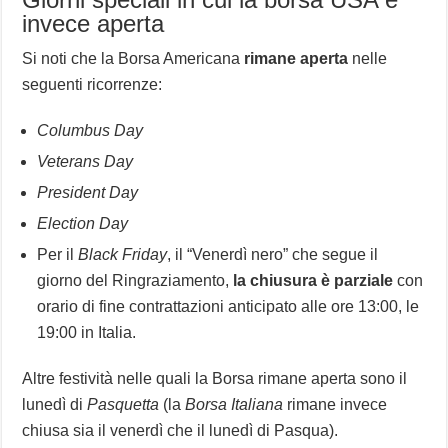
invece aperta
Si noti che la Borsa Americana
rimane aperta
nelle
seguenti ricorrenze:
Columbus Day
Veterans Day
President Day
Election Day
Per il
Black Friday
, il “Venerdì nero” che segue il
giorno del Ringraziamento,
la chiusura è parziale
con
orario di fine contrattazioni anticipato alle ore 13:00, le
19:00 in Italia.
Altre festività nelle quali la Borsa rimane aperta sono il
lunedì di
Pasquetta
(la
Borsa Italiana
rimane invece
chiusa sia il venerdì che il lunedì di Pasqua).