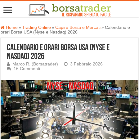
Home
»
Trading Online
»
Capire Borsa e Mercati
»
Calendario e
orari Borsa USA (Nyse e Nasdaq) 2026
Calendario e orari Borsa USA (Nyse e
Nasdaq) 2026
Marco R. (Borsatrader)
3 Febbraio 2026
16 Commenti