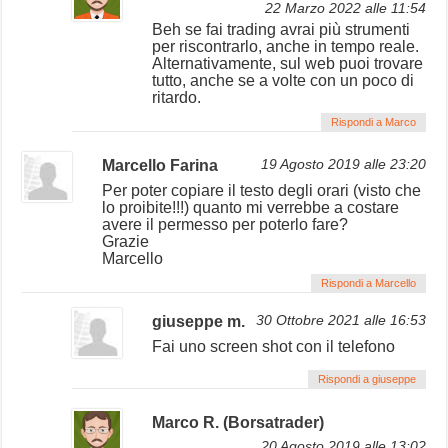
22 Marzo 2022 alle 11:54
Beh se fai trading avrai più strumenti
per riscontrarlo, anche in tempo reale.
Alternativamente, sul web puoi trovare
tutto, anche se a volte con un poco di
ritardo.
Rispondi a Marco
Marcello Farina
19 Agosto 2019 alle 23:20
Per poter copiare il testo degli orari (visto che
lo proibite!!!) quanto mi verrebbe a costare
avere il permesso per poterlo fare?
Grazie
Marcello
Rispondi a Marcello
giuseppe m.
30 Ottobre 2021 alle 16:53
Fai uno screen shot con il telefono
Rispondi a giuseppe
Marco R. (Borsatrader)
20 Agosto 2019 alle 13:02